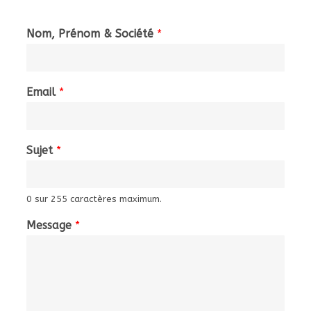
Nom, Prénom & Société
*
Email
*
Sujet
*
0 sur 255 caractères maximum.
Message
*