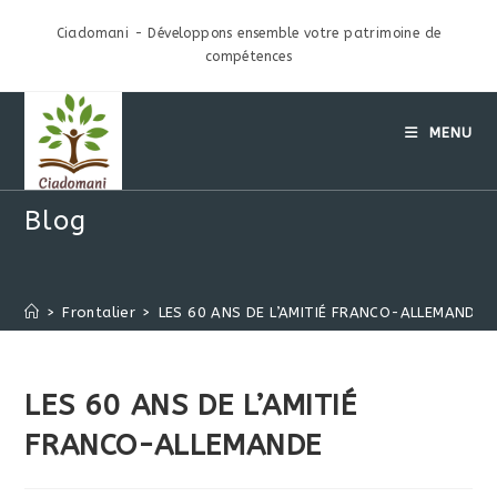
Skip
Ciadomani - Développons ensemble votre patrimoine de
to
compétences
content
MENU
Blog
>
Frontalier
>
LES 60 ANS DE L’AMITIÉ FRANCO-ALLEMANDE
LES 60 ANS DE L’AMITIÉ
FRANCO-ALLEMANDE