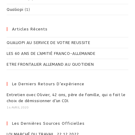
Qualiopi
(1)
Articles Récents
QUALIOPI AU SERVICE DE VOTRE REUSSITE
LES 60 ANS DE L’AMITIÉ FRANCO-ALLEMANDE
ETRE FRONTALIER ALLEMAND AU QUOTIDIEN
Le Derniers Retours D’expérience
Entretien avec Olivier, 42 ans, père de famille, qui a fait le
choix de démissionner d’un CDI.
14 AVRIL 2020
Les Dernières Sources Officielles
LOI MARCHÉ DU TRAVAIL, 22.12.2022