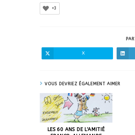
+3
PAR
X
VOUS DEVRIEZ ÉGALEMENT AIMER
LES 60 ANS DE L’AMITIÉ