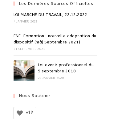
Les Dernières Sources Officielles
LOI MARCHÉ DU TRAVAIL, 22.12.2022
4 JANVIER 2023
FNE-Formation : nouvelle adaptation du
dispositif (màj Septembre 2021)
21 SEPTEMBRE 2021
Loi avenir professionnel du
5 septembre 2018
23 JANVIER 2020
Nous Soutenir
+12