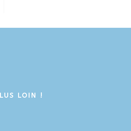
US LOIN !