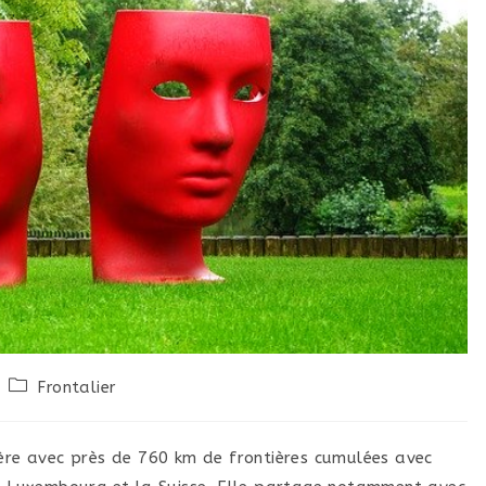
Frontalier
ière avec près de 760 km de frontières cumulées avec