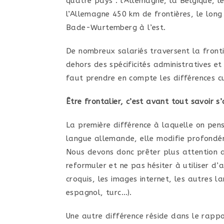
quatre pays : l’Allemagne, la Belgique, 
l’Allemagne 450 km de frontières, le lon
Bade-Wurtemberg à l’est.
De nombreux salariés traversent la fronti
dehors des spécificités administratives et
faut prendre en compte les différences cu
Être frontalier, c’est avant tout savoir s
La première différence à laquelle on pens
langue allemande, elle modifie profondém
Nous devons donc prêter plus attention a
reformuler et ne pas hésiter à utiliser 
croquis, les images internet, les autres l
espagnol, turc…).
Une autre différence réside dans le rappo