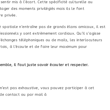
ntir mis à l’écart. Cette spécificité culturelle au
tager des moments privilégiés mais ils le font
e privée.
 spatiale n’entraîne pas de grands élans amicaux, il est
essionnels y sont extrèmement cordiaux. Qu’il s’agisse
’échanges téléphoniques ou de mails, les interlocuteurs
urtois, à l’écoute et de faire leur maximum pour
mble, il faut juste savoir écouter et respecter.
s n’est pas exhaustive, vous pouvez participer à cet
e de contact ou par mail à