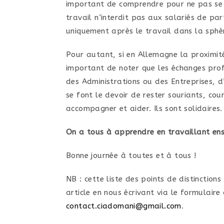
important de comprendre pour ne pas se se
travail n’interdit pas aux salariés de par
uniquement après le travail dans la sphèr
Pour autant, si en Allemagne la proximité
important de noter que les échanges prof
des Administrations ou des Entreprises, d
se font le devoir de rester souriants, co
accompagner et aider. Ils sont solidaires.
On a tous à apprendre en travaillant ense
Bonne journée à toutes et à tous !
NB : cette liste des points de distinction
article en nous écrivant via le formulair
contact.ciadomani@gmail.com
.