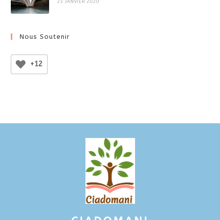
23 JANVIER 2020
Nous Soutenir
+12