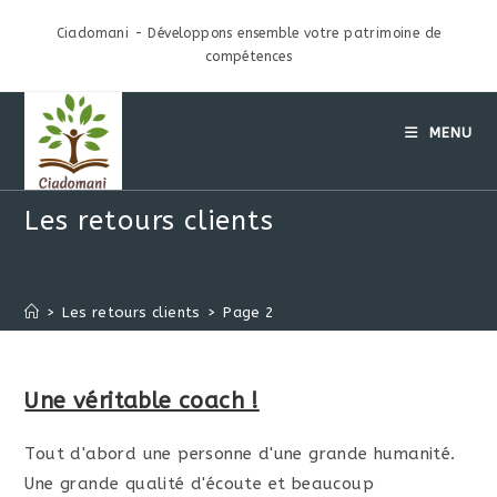
Skip
Ciadomani - Développons ensemble votre patrimoine de
to
compétences
content
MENU
Les retours clients
>
Les retours clients
>
Page 2
Une véritable coach !
Tout d'abord une personne d'une grande humanité.
Une grande qualité d'écoute et beaucoup