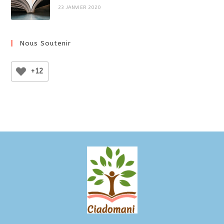
23 JANVIER 2020
Nous Soutenir
+12