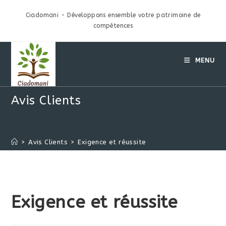
Skip
Ciadomani - Développons ensemble votre patrimoine de
to
compétences
content
MENU
Avis Clients
>
Avis Clients
>
Exigence et réussite
Exigence et réussite